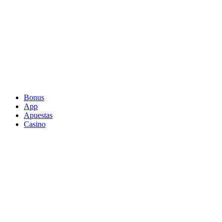
Bonus
App
Apuestas
Casino