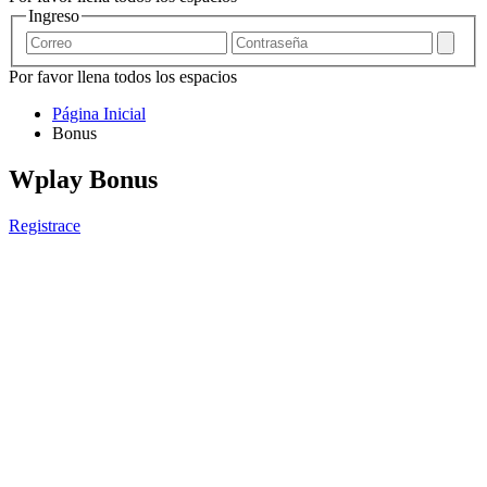
Ingreso
Por favor llena todos los espacios
Página Inicial
Bonus
Wplay Bonus
Registrace