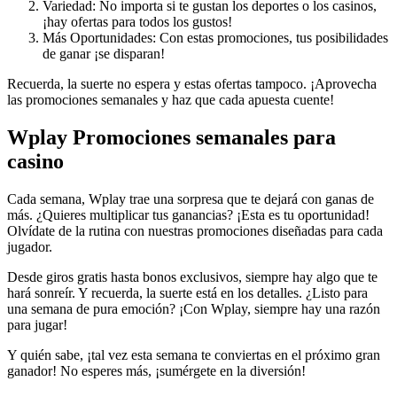
Variedad: No importa si te gustan los deportes o los casinos,
¡hay ofertas para todos los gustos!
Más Oportunidades: Con estas promociones, tus posibilidades
de ganar ¡se disparan!
Recuerda, la suerte no espera y estas ofertas tampoco. ¡Aprovecha
las promociones semanales y haz que cada apuesta cuente!
Wplay Promociones semanales para
casino
Cada semana, Wplay trae una sorpresa que te dejará con ganas de
más. ¿Quieres multiplicar tus ganancias? ¡Esta es tu oportunidad!
Olvídate de la rutina con nuestras promociones diseñadas para cada
jugador.
Desde giros gratis hasta bonos exclusivos, siempre hay algo que te
hará sonreír. Y recuerda, la suerte está en los detalles. ¿Listo para
una semana de pura emoción? ¡Con Wplay, siempre hay una razón
para jugar!
Y quién sabe, ¡tal vez esta semana te conviertas en el próximo gran
ganador! No esperes más, ¡sumérgete en la diversión!